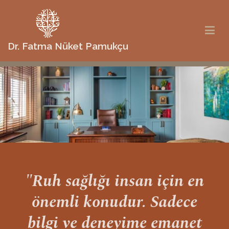
Dr. Fatma Nüket Pamukçu
"Ruh sağlığı insan için en
önemli konudur. Sadece
bilgi ve deneyime emanet