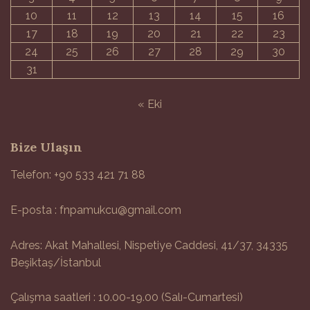
10
11
12
13
14
15
16
17
18
19
20
21
22
23
24
25
26
27
28
29
30
31
« Eki
Bize Ulaşın
Telefon: +90 533 421 71 88
E-posta : fnpamukcu@gmail.com
Adres: Akat Mahallesi, Nispetiye Caddesi, 41/37, 34335
Beşiktaş/İstanbul
Çalışma saatleri : 10.00-19.00 (Salı-Cumartesi)